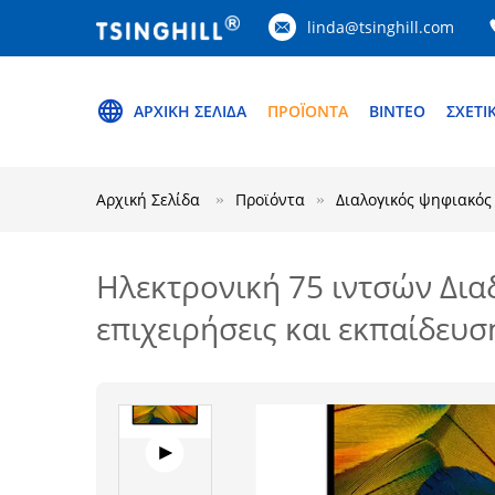
linda@tsinghill.com
ΑΡΧΙΚΉ ΣΕΛΊΔΑ
ΠΡΟΪΌΝΤΑ
ΒΊΝΤΕΟ
ΣΧΕΤΙ
Αρχική Σελίδα
Προϊόντα
Διαλογικός ψηφιακός
Ηλεκτρονική 75 ιντσών Δια
επιχειρήσεις και εκπαίδευσ