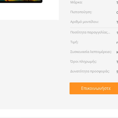
Μάρκα:
Πιστοποίηση:
Αριθμό μοντέλου:
Ποσότητα παραγγελίας
min:
Τιμή:
Συσκευασία λεπτομέρειες:
Όροι πληρωμής:
Δυνατότητα προσφοράς:
Επικοινωνήστε