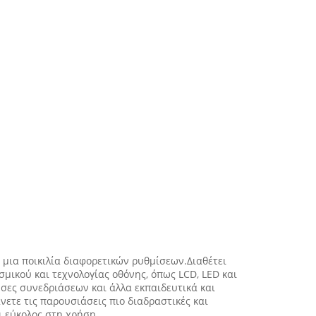
ε μια ποικιλία διαφορετικών ρυθμίσεων.Διαθέτει
σμικού και τεχνολογίας οθόνης, όπως LCD, LED και
ουσες συνεδριάσεων και άλλα εκπαιδευτικά και
νετε τις παρουσιάσεις πιο διαδραστικές και
ι εύκολος στη χρήση.