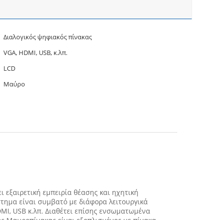
Διαλογικός ψηφιακός πίνακας
VGA, HDMI, USB, κ.λπ.
LCD
Μαύρο
εξαιρετική εμπειρία θέασης και ηχητική
στημα είναι συμβατό με διάφορα λειτουργικά
DMI, USB κ.λπ. Διαθέτει επίσης ενσωματωμένα