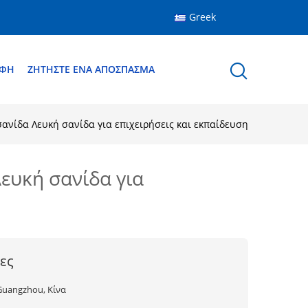
Greek
ΑΦΉ
ΖΗΤΉΣΤΕ ΈΝΑ ΑΠΌΣΠΑΣΜΑ
ανίδα Λευκή σανίδα για επιχειρήσεις και εκπαίδευση
ευκή σανίδα για
ες
Guangzhou, Κίνα