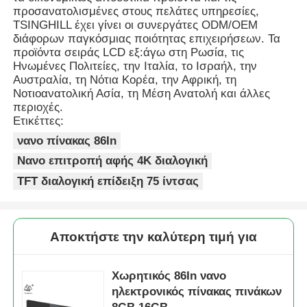
προσανατολισμένες στους πελάτες υπηρεσίες,
TSINGHILL έχει γίνει οι συνεργάτες ODM/OEM
διάφορων παγκόσμιας ποιότητας επιχειρήσεων. Τα
προϊόντα σειράς LCD εξ:άγω στη Ρωσία, τις
Ηνωμένες Πολιτείες, την Ιταλία, το Ισραήλ, την
Αυστραλία, τη Νότια Κορέα, την Αφρική, τη
Νοτιοανατολική Ασία, τη Μέση Ανατολή και άλλες
περιοχές.
Ετικέττες:
νανο πίνακας 86In
Νανο επιτροπή αφής 4K διαλογική
TFT διαλογική επίδειξη 75 ίντσας
Αποκτήστε την καλύτερη τιμή για
Χωρητικός 86In νανο
ηλεκτρονικός πίνακας πινάκων