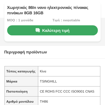
Χωρητικός 86In νανο ηλεκτρονικός πίνακας
πινάκων 8GB 16GB
MOQ：1 μονάδα
Τιμή：negotiable
Καλύτερη τιμή
Περιγραφή προϊόντων
Τόπος καταγωγής
Κίνα
Μάρκα
TSINGHILL
Πιστοποίηση
CE ROHS FCC CCC ISO9001 CNAS
Αριθμό μοντέλου
TH86