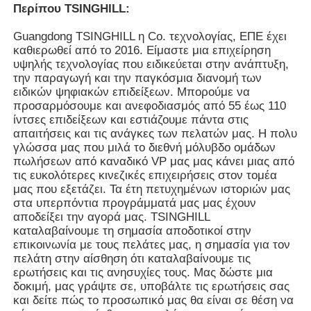
Περίπου TSINGHILL:
Guangdong TSINGHILL η Co. τεχνολογίας, ΕΠΕ έχει
καθιερωθεί από το 2016. Είμαστε μια επιχείρηση
υψηλής τεχνολογίας που ειδικεύεται στην ανάπτυξη,
την παραγωγή και την παγκόσμια διανομή των
ειδικών ψηφιακών επιδείξεων. Μπορούμε να
προσαρμόσουμε και ανεφοδιασμός από 55 έως 110
ίντσες επιδείξεων και εστιάζουμε πάντα στις
απαιτήσεις και τις ανάγκες των πελατών μας. Η πολυ
γλώσσα μας που μιλά το διεθνή μόλυβδο ομάδων
πωλήσεων από καναδικό VP μας μας κάνει μιας από
τις ευκολότερες κινεζικές επιχειρήσεις στον τομέα
μας που εξετάζει. Τα έτη πετυχημένων ιστοριών μας
στα υπερπόντια προγράμματά μας μας έχουν
αποδείξει την αγορά μας. TSINGHILL
καταλαβαίνουμε τη σημασία αποδοτικοί στην
επικοινωνία με τους πελάτες μας, η σημασία για τον
πελάτη στην αίσθηση ότι καταλαβαίνουμε τις
ερωτήσεις και τις ανησυχίες τους. Μας δώστε μια
δοκιμή, μας γράψτε σε, υποβάλτε τις ερωτήσεις σας
και δείτε πώς το προσωπικό μας θα είναι σε θέση να