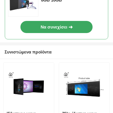
8GB 16GB
Να συνεχίσει
Συνιστώμενα προϊόντα