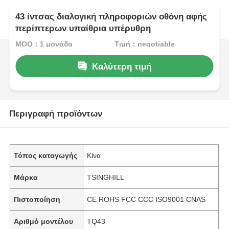
43 ίντσας διαλογική πληροφοριών οθόνη αφής
περίπτερων υπαίθρια υπέρυθρη
MOQ：1 μονάδα
Τιμή：negotiable
Καλύτερη τιμή
Περιγραφή προϊόντων
Τόπος καταγωγής
Κίνα
Μάρκα
TSINGHILL
Πιστοποίηση
CE ROHS FCC CCC ISO9001 CNAS
Αριθμό μοντέλου
TQ43