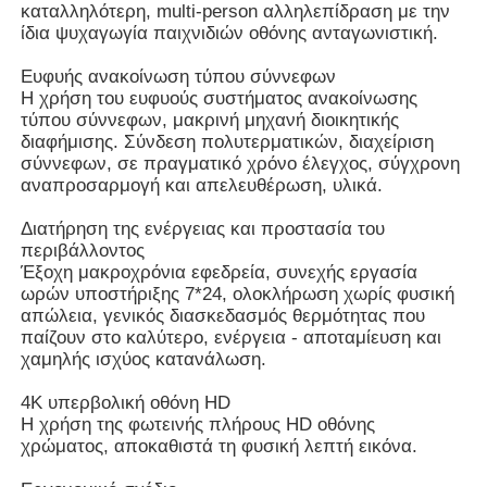
καταλληλότερη, multi-person αλληλεπίδραση με την
ίδια ψυχαγωγία παιχνιδιών οθόνης ανταγωνιστική.
Ευφυής ανακοίνωση τύπου σύννεφων
Η χρήση του ευφυούς συστήματος ανακοίνωσης
τύπου σύννεφων, μακρινή μηχανή διοικητικής
διαφήμισης. Σύνδεση πολυτερματικών, διαχείριση
σύννεφων, σε πραγματικό χρόνο έλεγχος, σύγχρονη
αναπροσαρμογή και απελευθέρωση, υλικά.
Διατήρηση της ενέργειας και προστασία του
περιβάλλοντος
Έξοχη μακροχρόνια εφεδρεία, συνεχής εργασία
ωρών υποστήριξης 7*24, ολοκλήρωση χωρίς φυσική
απώλεια, γενικός διασκεδασμός θερμότητας που
παίζουν στο καλύτερο, ενέργεια - αποταμίευση και
χαμηλής ισχύος κατανάλωση.
4K υπερβολική οθόνη HD
Η χρήση της φωτεινής πλήρους HD οθόνης
χρώματος, αποκαθιστά τη φυσική λεπτή εικόνα.