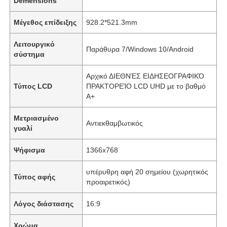
Demensions
Μέγεθος επίδειξης
928.2*521.3mm
Λειτουργικό
Παράθυρα 7/Windows 10/Android
σύστημα
Αρχικό ΔΙΕΘΝΈΣ ΕΙΔΗΣΕΟΓΡΑΦΙΚΌ
Τύπος LCD
ΠΡΑΚΤΟΡΕΊΟ LCD UHD με το βαθμό
A+
Μετριασμένο
Αντιεκθαμβωτικός
γυαλί
Ψήφισμα
1366x768
υπέρυθρη αφή 20 σημείου (χωρητικός
Τύπος αφής
προαιρετικός)
Λόγος διάστασης
16:9
Χρώμα