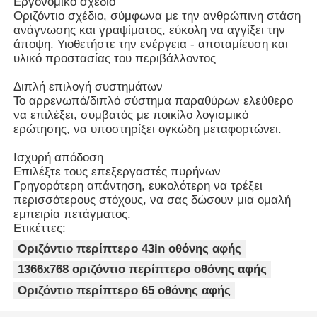
Εργονομικό σχέδιο
Οριζόντιο σχέδιο, σύμφωνα με την ανθρώπινη στάση
ανάγνωσης και γραψίματος, εύκολη να αγγίξει την
άποψη. Υιοθετήστε την ενέργεια - αποταμίευση και
υλικό προστασίας του περιβάλλοντος
Διπλή επιλογή συστημάτων
Το αρρενωπό/διπλό σύστημα παραθύρων ελεύθερο
να επιλέξει, συμβατός με ποικίλο λογισμικό
ερώτησης, να υποστηρίξει ογκώδη μεταφορτώνει.
Ισχυρή απόδοση
Επιλέξτε τους επεξεργαστές πυρήνων
Γρηγορότερη απάντηση, ευκολότερη να τρέξει
περισσότερους στόχους, να σας δώσουν μια ομαλή
εμπειρία πετάγματος.
Ετικέττες:
Οριζόντιο περίπτερο 43in οθόνης αφής
1366x768 οριζόντιο περίπτερο οθόνης αφής
Οριζόντιο περίπτερο 65 οθόνης αφής