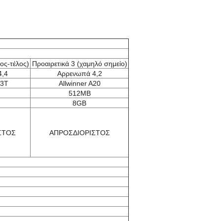
ος-τέλος)
Προαιρετικά 3 (χαμηλό σημείο)
4,4
Αρρενωπά 4,2
83T
Allwinner A20
512MB
8GB
ΣΤΟΣ
ΑΠΡΟΣΔΙΟΡΙΣΤΟΣ