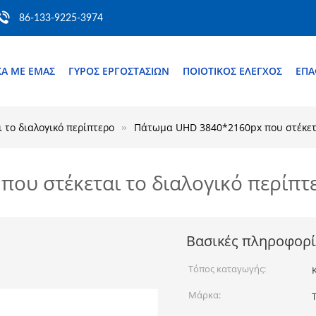
86-133-9225-3974
ΚΆ ΜΕ ΕΜΆΣ
ΓΎΡΟΣ ΕΡΓΟΣΤΑΣΊΩΝ
ΠΟΙΟΤΙΚΌΣ ΈΛΕΓΧΟΣ
ΕΠ
 το διαλογικό περίπτερο
Πάτωμα UHD 3840*2160px που στέκετα
ου στέκεται το διαλογικό περίπτ
Βασικές πληροφορί
Τόπος καταγωγής:
Μάρκα: