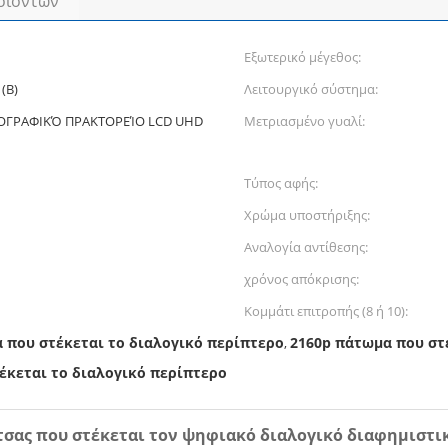
οϊόντων
Εξωτερικό μέγεθος:
(Β)
Λειτουργικό σύστημα:
ΕΟΓΡΑΦΙΚΌ ΠΡΑΚΤΟΡΕΊΟ LCD UHD
Μετριασμένο γυαλί:
Τύπος αφής:
Χρώμα υποστήριξης:
Αναλογία αντίθεσης:
χρόνος απόκρισης:
Κομμάτι επιτροπής (8 ή 10):
 που στέκεται το διαλογικό περίπτερο
2160p πάτωμα που στ
,
κεται το διαλογικό περίπτερο
ντσας που στέκεται τον ψηφιακό διαλογικό διαφημισ