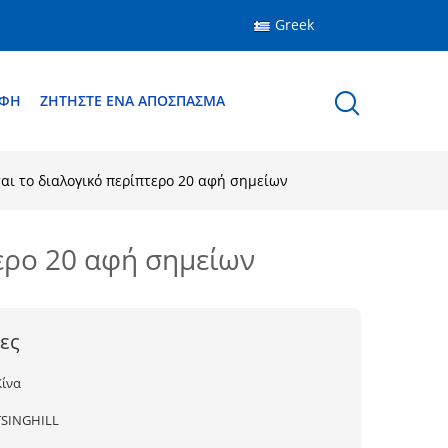
Greek
ΑΦΉ
ΖΗΤΉΣΤΕ ΈΝΑ ΑΠΌΣΠΑΣΜΑ
ι το διαλογικό περίπτερο 20 αφή σημείων
ερο 20 αφή σημείων
ες
Κίνα
TSINGHILL