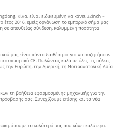
gdong, Κίνα, είναι ειδικευμένη να κάνει 32inch ~
το έτος 2016, εμείς οργάνωση το εμπορικό σήμα μας
 τη σε απευθείας σύνδεση, καλυμμένη ποσότητα
ικού μας είναι πάντα διαθέσιμοι για να συζητήσουν
πιστοποιητικά CE. Πωλώντας καλά σε όλες τις πόλεις
πως την Ευρώπη, την Αμερική, τη Νοτιοανατολική Ασία
ιώκων τη βοήθεια εφαρμοσμένης μηχανικής για την
 πρόσβασής σας. Συνεχίζουμε επίσης και τα νέα
 δοκιμάσουμε το καλύτερό μας που κάνει καλύτερα.