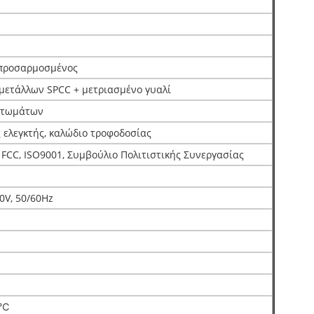
προσαρμοσμένος
μετάλλων SPCC + μετριασμένο γυαλί
ατωμάτων
 ελεγκτής, καλώδιο τροφοδοσίας
 FCC, ISO9001, Συμβούλιο Πολιτιστικής Συνεργασίας
0V, 50/60Hz
0℃