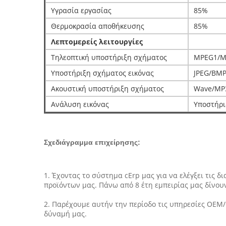
Υγρασία εργασίας
85%
Θερμοκρασία αποθήκευσης
85%
Λεπτομερείς λειτουργίες
Τηλεοπτική υποστήριξη σχήματος
MPEG1/M
Υποστήριξη σχήματος εικόνας
JPEG/BMP
Ακουστική υποστήριξη σχήματος
Wave/MP
Ανάλυση εικόνας
Υποστήρι
Σχεδιάγραμμα επιχείρησης:
1. Έχοντας το σύστημα cErp μας για να ελέγξει τις 
προϊόντων μας. Πάνω από 8 έτη εμπειρίας μας δίνου
2. Παρέχουμε αυτήν την περίοδο τις υπηρεσίες OEM/O
δύναμή μας.