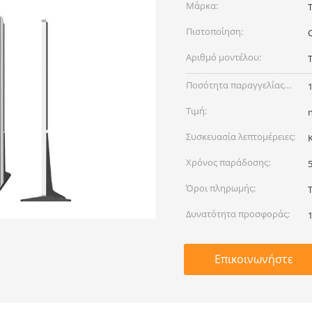
Μάρκα:
Πιστοποίηση:
Αριθμό μοντέλου:
Ποσότητα παραγγελίας
min:
Τιμή:
Συσκευασία λεπτομέρειες:
Χρόνος παράδοσης:
Όροι πληρωμής:
Δυνατότητα προσφοράς:
Επικοινωνήστε