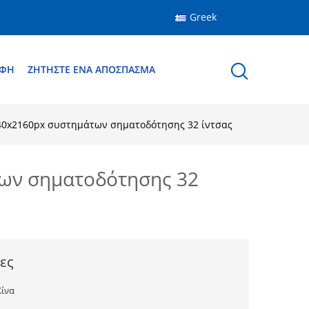
Greek
ΑΦΉ
ΖΗΤΉΣΤΕ ΈΝΑ ΑΠΌΣΠΑΣΜΑ
 3840x2160px συστημάτων σηματοδότησης 32 ίντσας
άτων σηματοδότησης 32
ες
Κίνα