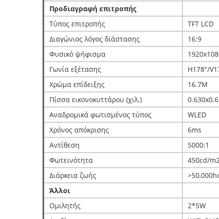
Προδιαγραφή επιτροπής
Τύπος επιτροπής
TFT LCD
Διαγώνιος λόγος διάστασης
16:9
Φυσικό ψήφισμα
1920x108
Γωνία εξέτασης
H178°/V1
Χρώμα επίδειξης
16.7M
Πίσσα εικονοκυττάρου (χιλ.)
0.630x0.
Αναδρομικά φωτισμένος τύπος
WLED
Χρόνος απόκρισης
6ms
Αντίθεση
5000:1
Φωτεινότητα
450cd/m
Διάρκεια ζωής
>50,000h
Άλλοι
Ομιλητής
2*5W