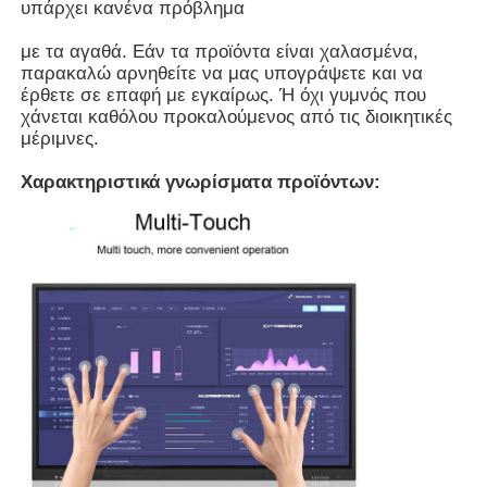
υπάρχει κανένα πρόβλημα
με τα αγαθά. Εάν τα προϊόντα είναι χαλασμένα,
Διαλογικό whiteboard IR
παρακαλώ αρνηθείτε να μας υπογράψετε και να
έρθετε σε επαφή με εγκαίρως. Ή όχι γυμνός που
χάνεται καθόλου προκαλούμενος από τις διοικητικές
Ευφυής πίνακας
μέριμνες.
Χαρακτηριστικά γνωρίσματα προϊόντων:
Διαλογική επίπεδη οθόνη διασκέψεων