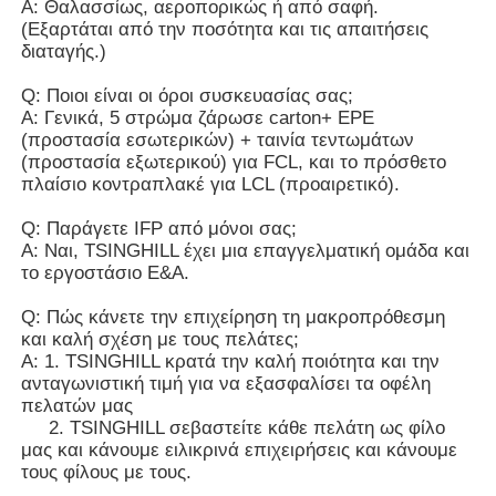
Α: Θαλασσίως, αεροπορικώς ή από σαφή.
(Εξαρτάται από την ποσότητα και τις απαιτήσεις
διαταγής.)
Q: Ποιοι είναι οι όροι συσκευασίας σας;
Α: Γενικά, 5 στρώμα ζάρωσε carton+ EPE
(προστασία εσωτερικών) + ταινία τεντωμάτων
(προστασία εξωτερικού) για FCL, και το πρόσθετο
πλαίσιο κοντραπλακέ για LCL (προαιρετικό).
Q: Παράγετε IFP από μόνοι σας;
Α: Ναι, TSINGHILL έχει μια επαγγελματική ομάδα και
το εργοστάσιο Ε&Α.
Q: Πώς κάνετε την επιχείρηση τη μακροπρόθεσμη
και καλή σχέση με τους πελάτες;
Α: 1. TSINGHILL κρατά την καλή ποιότητα και την
ανταγωνιστική τιμή για να εξασφαλίσει τα οφέλη
πελατών μας
2. TSINGHILL σεβαστείτε κάθε πελάτη ως φίλο
μας και κάνουμε ειλικρινά επιχειρήσεις και κάνουμε
τους φίλους με τους.