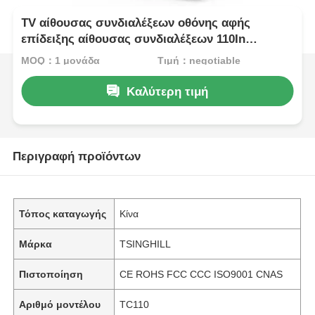
TV αίθουσας συνδιαλέξεων οθόνης αφής
επίδειξης αίθουσας συνδιαλέξεων 110In
διαλογική
MOQ：1 μονάδα
Τιμή：negotiable
Καλύτερη τιμή
Περιγραφή προϊόντων
Τόπος καταγωγής
Κίνα
Μάρκα
TSINGHILL
Πιστοποίηση
CE ROHS FCC CCC ISO9001 CNAS
Αριθμό μοντέλου
TC110