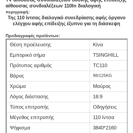
αίθουσας συνδιαλέξεων 110In διαλογική
περιγραφή:
Της 110 ίντσας διαλογικό συνεδρίασης αφής όργανο
ελέγχου αφής επίδειξης έξυπνο για τη διάσκεψη
Προδιαγραφές προϊόντων:
Θέση προέλευσης
Κίνα
Εμπορικό σήμα
TSINGHILL
Πρότυπος αριθμός
TC110
Βάρος
98/125KG
Χρώμα
Μαύρος
Αρχική Σελίδα
Λόγος διάστασης
16:9
Τύπος επιτροπής
Οδηγήσεις
Προϊόντα
Μέγεθος επιτροπής
110 ίντσα
Ψήφισμα
3840*2160
Βίντεο