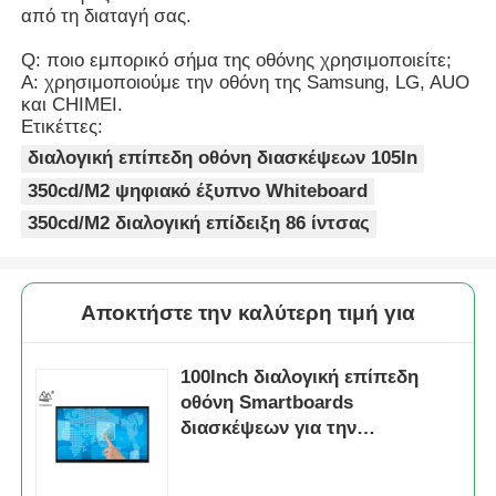
από τη διαταγή σας.
Q: ποιο εμπορικό σήμα της οθόνης χρησιμοποιείτε;
Α: χρησιμοποιούμε την οθόνη της Samsung, LG, AUO
και CHIMEI.
Ετικέττες:
διαλογική επίπεδη οθόνη διασκέψεων 105In
350cd/M2 ψηφιακό έξυπνο Whiteboard
350cd/M2 διαλογική επίδειξη 86 ίντσας
Αποκτήστε την καλύτερη τιμή για
100Inch διαλογική επίπεδη
οθόνη Smartboards
διασκέψεων για την
επιχείρηση