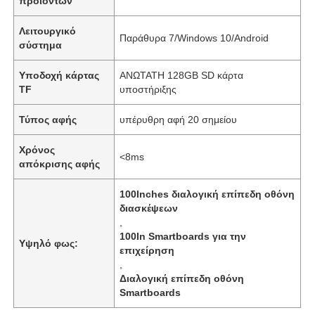
προϊόντων
Λειτουργικό
Παράθυρα 7/Windows 10/Android
σύστημα
Υποδοχή κάρτας
ΑΝΩΤΑΤΗ 128GB SD κάρτα
TF
υποστήριξης
Τύπος αφής
υπέρυθρη αφή 20 σημείου
Χρόνος
<8ms
απόκρισης αφής
100Inches διαλογική επίπεδη οθόνη
διασκέψεων
,
100In Smartboards για την
Υψηλό φως:
επιχείρηση
,
Διαλογική επίπεδη οθόνη
Smartboards