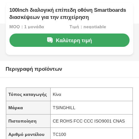
100Inch διαλογική επίπεδη οθόνη Smartboards
διασκέψεων για την επιχείρηση
MOQ：1 μονάδα
Τιμή：negotiable
Καλύτερη τιμή
Περιγραφή προϊόντων
Τόπος καταγωγής
Κίνα
Μάρκα
TSINGHILL
Πιστοποίηση
CE ROHS FCC CCC ISO9001 CNAS
Αριθμό μοντέλου
TC100