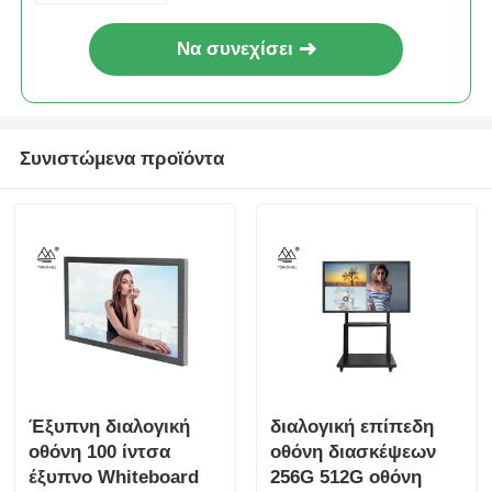
Να συνεχίσει
Συνιστώμενα προϊόντα
Έξυπνη διαλογική
διαλογική επίπεδη
οθόνη 100 ίντσα
οθόνη διασκέψεων
έξυπνο Whiteboard
256G 512G οθόνη