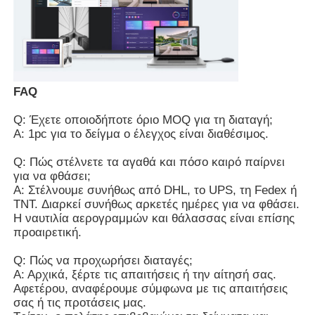
FAQ
Q: Έχετε οποιοδήποτε όριο MOQ για τη διαταγή;
Α: 1pc για το δείγμα ο έλεγχος είναι διαθέσιμος.
Q: Πώς στέλνετε τα αγαθά και πόσο καιρό παίρνει
για να φθάσει;
Α: Στέλνουμε συνήθως από DHL, το UPS, τη Fedex ή
TNT. Διαρκεί συνήθως αρκετές ημέρες για να φθάσει.
Η ναυτιλία αερογραμμών και θάλασσας είναι επίσης
προαιρετική.
Q: Πώς να προχωρήσει διαταγές;
Α: Αρχικά, ξέρτε τις απαιτήσεις ή την αίτησή σας.
Αφετέρου, αναφέρουμε σύμφωνα με τις απαιτήσεις
σας ή τις προτάσεις μας.