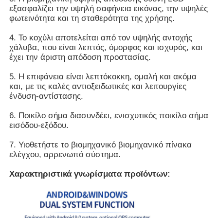
εξασφαλίζει την υψηλή σαφήνεια εικόνας, την υψηλές
φωτεινότητα και τη σταθερότητα της χρήσης.
Διαλογικό whiteboard IR
4. Το κοχύλι αποτελείται από τον υψηλής αντοχής
χάλυβα, που είναι λεπτός, όμορφος και ισχυρός, και
Ευφυής πίνακας
έχει την άριστη απόδοση προστασίας.
5. Η επιφάνεια είναι λεπτόκοκκη, ομαλή και ακόμα
Διαλογική επίπεδη οθόνη διασκέψεων
και, με τις καλές αντιοξειδωτικές και λειτουργίες
ένδυση-αντίστασης.
6. Ποικίλο σήμα διασυνδέει, ενισχυτικός ποικίλο σήμα
εισόδου-εξόδου.
7. Υιοθετήστε το βιομηχανικό βιομηχανικό πίνακα
ελέγχου, αρρενωπό σύστημα.
Χαρακτηριστικά γνωρίσματα προϊόντων: