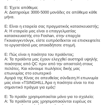
Ε: Έχετε απόθεμα;
Α: Διατηρούμε 3000-5000 μονάδες σε απόθεμα κάθε
μήνα.
Ε: Είναι η εταιρεία σας πραγματικός κατασκευαστής;
Α: Η εταιρεία μας είναι ο επαγγελματίας
κατασκευαστής στο Foshan, στην επαρχία
Γκουανγκντόνγκ, είστε ευπρόσδεκτοι να επισκεφτείτε
το εργοστάσιό μας οποιαδήποτε στιγμή.
Ε: Πώς είναι η ποιότητα του προϊόντος;
Α: Τα προϊόντα μας έχουν ελεγχθεί αυστηρά υψηλής
ποιότητας από QC πριν από την αποστολή στους
πελάτες. Και κάνουμε πωλήσεις δικής μας
επωνυμίας στο εσωτερικό
Αγορά της Κίνας σε απευθείας σύνδεση.Η επωνυμία
μας είναι «TSINGHILL.Άρα η ποιότητα είναι το πιο
σημαντικό πράγμα για εμάς!
Ε: Το προϊόν χρησιμοποιείται μόνο για το σχολείο;
Α: Τα προϊόντα μας χρησιμοποιούνται ευρέως σε