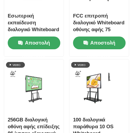
Εσωτερική
FCC επιτροπή
εκπαίδευση
διαλογικό Whiteboard
διαλογικό Whiteboard
οθόνης αφής 75
διαλογική επίδειξη 70
ίντσας για τους
Αποστολή
Αποστολή
ίντσας
σπουδαστές
ερώτησης
ερώτησης
256GB διαλογική
100 διαλογικά
οθόνη αφής επίδειξης
παράθυρα 10 OS