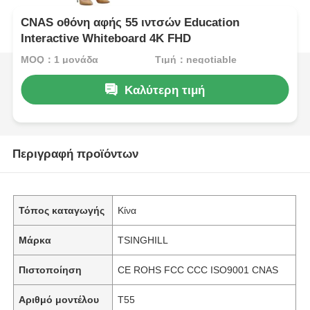
CNAS οθόνη αφής 55 ιντσών Education
Interactive Whiteboard 4K FHD
MOQ：1 μονάδα
Τιμή：negotiable
Καλύτερη τιμή
Περιγραφή προϊόντων
Τόπος καταγωγής
Κίνα
Μάρκα
TSINGHILL
Πιστοποίηση
CE ROHS FCC CCC ISO9001 CNAS
Αριθμό μοντέλου
T55