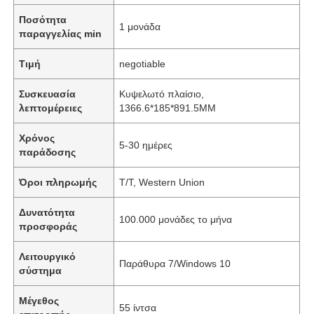
Ποσότητα
1 μονάδα
παραγγελίας min
Τιμή
negotiable
Συσκευασία
Κυψελωτό πλαίσιο,
λεπτομέρειες
1366.6*185*891.5MM
Χρόνος
5-30 ημέρες
παράδοσης
Όροι πληρωμής
T/T, Western Union
Δυνατότητα
100.000 μονάδες το μήνα
προσφοράς
Λειτουργικό
Παράθυρα 7/Windows 10
σύστημα
Μέγεθος
55 ίντσα