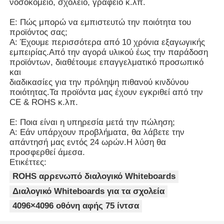
νοσοκομείο, σχολείο, γραφείο κ.λπ.
Ε: Πώς μπορώ να εμπιστευτώ την ποιότητα του
προϊόντος σας;
Α: Έχουμε περισσότερα από 10 χρόνια εξαγωγικής
εμπειρίας.Από την αγορά υλικού έως την παράδοση
προϊόντων, διαθέτουμε επαγγελματικό προσωπικό
και
διαδικασίες για την πρόληψη πιθανού κινδύνου
ποιότητας.Τα προϊόντα μας έχουν εγκριθεί από την
CE & ROHS κ.λπ.
Ε: Ποια είναι η υπηρεσία μετά την πώληση;
Α: Εάν υπάρχουν προβλήματα, θα λάβετε την
απάντησή μας εντός 24 ωρών.Η λύση θα
προσφερθεί άμεσα.
Ετικέττες:
ROHS αρρενωπό διαλογικό Whiteboards
Διαλογικό Whiteboards για τα σχολεία
4096×4096 οθόνη αφής 75 ίντσα