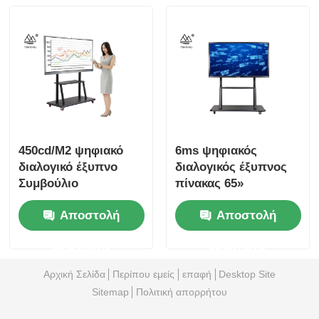
450cd/M2 ψηφιακό
6ms ψηφιακός
διαλογικό έξυπνο
διαλογικός έξυπνος
Συμβούλιο
πίνακας 65»
Πολιτιστικής
διαλογική οθόνη
Αποστολή
Αποστολή
Συνεργασίας 70
αφής
πινάκων» διαλογική
ερώτησης
ερώτησης
επίδειξη
Αρχική Σελίδα
Περίπου εμείς
επαφή
Desktop Site
Sitemap
Πολιτική απορρήτου