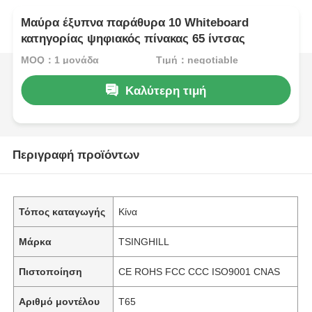
Μαύρα έξυπνα παράθυρα 10 Whiteboard
κατηγορίας ψηφιακός πίνακας 65 ίντσας
MOQ：1 μονάδα
Τιμή：negotiable
Καλύτερη τιμή
Περιγραφή προϊόντων
Τόπος καταγωγής
Κίνα
Μάρκα
TSINGHILL
Πιστοποίηση
CE ROHS FCC CCC ISO9001 CNAS
Αριθμό μοντέλου
T65