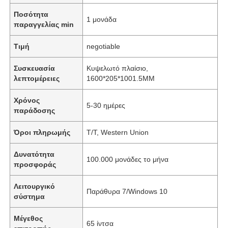
Ποσότητα
1 μονάδα
παραγγελίας min
Τιμή
negotiable
Συσκευασία
Κυψελωτό πλαίσιο,
λεπτομέρειες
1600*205*1001.5MM
Χρόνος
5-30 ημέρες
παράδοσης
Όροι πληρωμής
T/T, Western Union
Δυνατότητα
100.000 μονάδες το μήνα
προσφοράς
Λειτουργικό
Παράθυρα 7/Windows 10
σύστημα
Μέγεθος
65 ίντσα