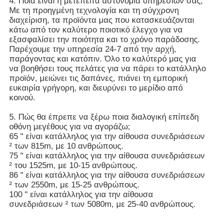
4. Ποια είναι η μετέπειτα αστυνομία υπηρεσιών σας;
Με τη προηγμένη τεχνολογία και τη σύγχρονη
διαχείριση, τα προϊόντα μας που κατασκευάζονται
κάτω από τον καλύτερο ποιοτικό έλεγχο για να
εξασφαλίσει την ποιότητα και το χρόνο παράδοσης.
Παρέχουμε την υπηρεσία 24-7 από την αρχή,
παράγοντας και κατόπιν. Όλο το καλύτερό μας για
να βοηθήσει τους πελάτες για να πάρει το κατάλληλο
προϊόν, μειώνει τις δαπάνες, πιάνει τη εμπορική
ευκαιρία γρήγορη, και διευρύνει το μερίδιο από
κοινού.
5. Πώς θα έπρεπε να ξέρω ποια διαλογική επίπεδη
οθόνη μεγέθους για να αγοράζω;
65 " είναι κατάλληλος για την αίθουσα συνεδριάσεων
² των 815m, με 10 ανθρώπους.
75 " είναι κατάλληλος για την αίθουσα συνεδριάσεων
² του 1525m, με 10-15 ανθρώπους.
86 " είναι κατάλληλος για την αίθουσα συνεδριάσεων
² των 2550m, με 15-25 ανθρώπους.
100 " είναι κατάλληλος για την αίθουσα
συνεδριάσεων ² των 5080m, με 25-40 ανθρώπους.