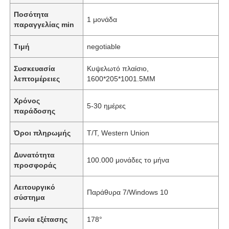
Ποσότητα
1 μονάδα
παραγγελίας min
Τιμή
negotiable
Συσκευασία
Κυψελωτό πλαίσιο,
λεπτομέρειες
1600*205*1001.5MM
Χρόνος
5-30 ημέρες
παράδοσης
Όροι πληρωμής
T/T, Western Union
Δυνατότητα
100.000 μονάδες το μήνα
προσφοράς
Λειτουργικό
Παράθυρα 7/Windows 10
σύστημα
Γωνία εξέτασης
178°