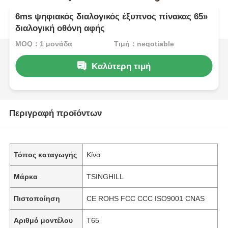
6ms ψηφιακός διαλογικός έξυπνος πίνακας 65»
διαλογική οθόνη αφής
MOQ：1 μονάδα
Τιμή：negotiable
Καλύτερη τιμή
Περιγραφή προϊόντων
Τόπος καταγωγής
Κίνα
Μάρκα
TSINGHILL
Πιστοποίηση
CE ROHS FCC CCC ISO9001 CNAS
Αριθμό μοντέλου
T65