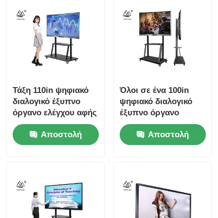
Τάξη 110in ψηφιακό
Όλοι σε ένα 100in
διαλογικό έξυπνο
ψηφιακό διαλογικό
όργανο ελέγχου αφής
έξυπνο όργανο
πινάκων ηλεκτρονικό
ελέγχου οθόνης αφής
Αποστολή
Αποστολή
πινάκων ηλεκτρονικό
ερώτησης
ερώτησης