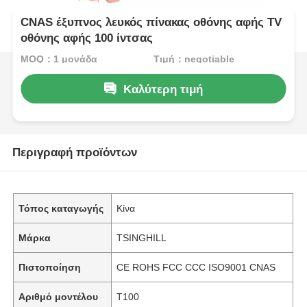
CNAS έξυπνος λευκός πίνακας οθόνης αφής TV
οθόνης αφής 100 ίντσας
MOQ：1 μονάδα
Τιμή：negotiable
Καλύτερη τιμή
Περιγραφή προϊόντων
Τόπος καταγωγής
Κίνα
Μάρκα
TSINGHILL
Πιστοποίηση
CE ROHS FCC CCC ISO9001 CNAS
Αριθμό μοντέλου
T100