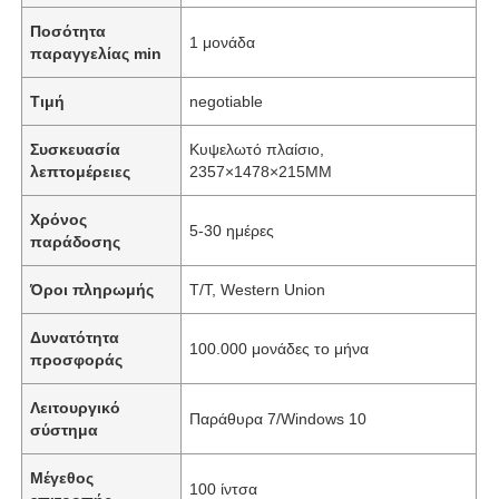
Ποσότητα
1 μονάδα
παραγγελίας min
Τιμή
negotiable
Συσκευασία
Κυψελωτό πλαίσιο,
λεπτομέρειες
2357×1478×215MM
Χρόνος
5-30 ημέρες
παράδοσης
Όροι πληρωμής
T/T, Western Union
Δυνατότητα
100.000 μονάδες το μήνα
προσφοράς
Λειτουργικό
Παράθυρα 7/Windows 10
σύστημα
Μέγεθος
100 ίντσα