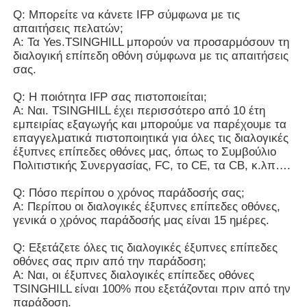
Q: Μπορείτε να κάνετε IFP σύμφωνα με τις
απαιτήσεις πελατών;
Α: Τα Yes.TSINGHILL μπορούν να προσαρμόσουν τη
διαλογική επίπεδη οθόνη σύμφωνα με τις απαιτήσεις
σας.
Q: Η ποιότητα IFP σας πιστοποιείται;
Α: Ναι. TSINGHILL έχει περισσότερο από 10 έτη
εμπειρίας εξαγωγής και μπορούμε να παρέχουμε τα
επαγγελματικά πιστοποιητικά για όλες τις διαλογικές
έξυπνες επίπεδες οθόνες μας, όπως το Συμβούλιο
Πολιτιστικής Συνεργασίας, FC, το CE, τα CB, κ.λπ….
Q: Πόσο περίπου ο χρόνος παράδοσής σας;
Α: Περίπου οι διαλογικές έξυπνες επίπεδες οθόνες,
γενικά ο χρόνος παράδοσής μας είναι 15 ημέρες.
Q: Εξετάζετε όλες τις διαλογικές έξυπνες επίπεδες
οθόνες σας πριν από την παράδοση;
Α: Ναι, οι έξυπνες διαλογικές επίπεδες οθόνες
TSINGHILL είναι 100% που εξετάζονται πριν από την
παράδοση.