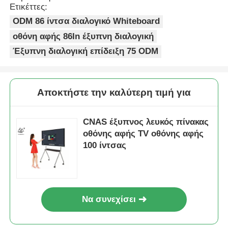
Ετικέττες:
ODM 86 ίντσα διαλογικό Whiteboard
οθόνη αφής 86In έξυπνη διαλογική
Έξυπνη διαλογική επίδειξη 75 ODM
Αποκτήστε την καλύτερη τιμή για
CNAS έξυπνος λευκός πίνακας
οθόνης αφής TV οθόνης αφής
100 ίντσας
Να συνεχίσει