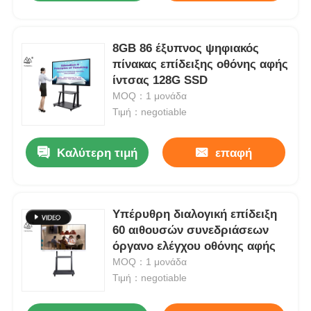
8GB 86 έξυπνος ψηφιακός
πίνακας επίδειξης οθόνης αφής
ίντσας 128G SSD
MOQ：1 μονάδα
Τιμή：negotiable
Καλύτερη τιμή
επαφή
Υπέρυθρη διαλογική επίδειξη
60 αιθουσών συνεδριάσεων
όργανο ελέγχου οθόνης αφής
MOQ：1 μονάδα
Τιμή：negotiable