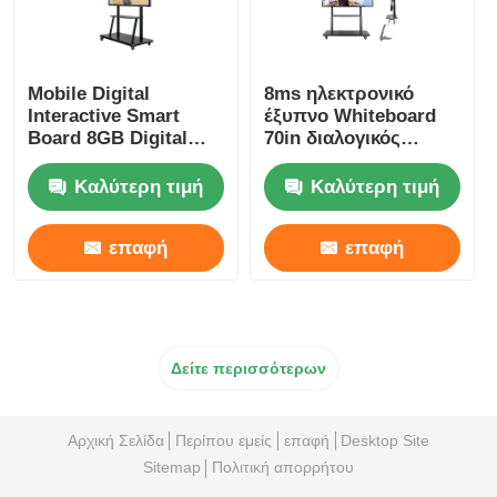
Mobile Digital
8ms ηλεκτρονικό
Interactive Smart
έξυπνο Whiteboard
Board 8GB Digital
70in διαλογικός
Smart Board
ψηφιακός λευκός
πίνακας
Καλύτερη τιμή
Καλύτερη τιμή
επαφή
επαφή
Δείτε περισσότερων
Αρχική Σελίδα
Περίπου εμείς
επαφή
Desktop Site
Sitemap
Πολιτική απορρήτου