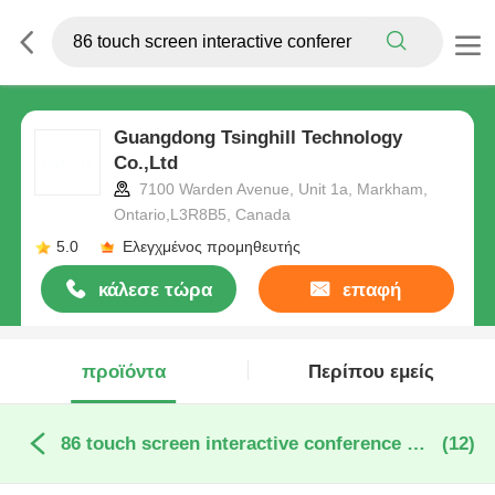
Guangdong Tsinghill Technology
Co.,Ltd
7100 Warden Avenue, Unit 1a, Markham,
Ontario,L3R8B5, Canada
5.0
Ελεγχμένος προμηθευτής
κάλεσε τώρα
επαφή
προϊόντα
Περίπου εμείς
86 touch screen interactive conference room διαδικτυακή κατασκευή
(12)