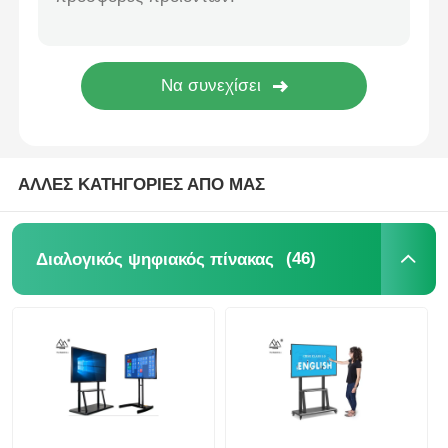
Διαλογικό whiteboard IR
Ευφυής πίνακας
Διαλογική επίπεδη οθόνη διασκέψεων
ΑΛΛΕΣ ΚΑΤΗΓΟΡΙΕΣ ΑΠΟ ΜΑΣ
(46)
Διαλογικός ψηφιακός πίνακας