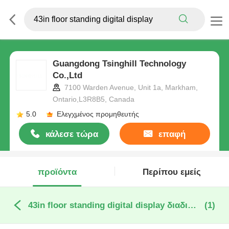
Guangdong Tsinghill Technology
Co.,Ltd
7100 Warden Avenue, Unit 1a, Markham,
Ontario,L3R8B5, Canada
5.0
Ελεγχμένος προμηθευτής
κάλεσε τώρα
επαφή
προϊόντα
Περίπου εμείς
43in floor standing digital display διαδικτυακή κατασκευή
(1)